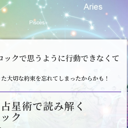
ロックで思うように行動できなくて
きた大切な約束を忘れてしまったからかも！
ド占星術で読み解く
ロック
ー