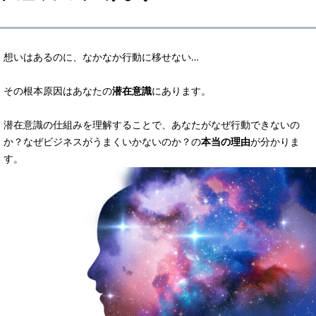
想いはあるのに、なかなか行動に移せない…
その根本原因はあなたの
潜在意識
にあります。
潜在意識の仕組みを理解することで、あなたがなぜ行動できないの
か？なぜビジネスがうまくいかないのか？の
本当の理由
が分かりま
す。