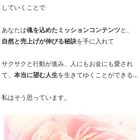
していくことで
あなたは
魂を込めたミッションコンテンツ
と、
自然と売上げが伸びる秘訣
を手に入れて
サクサクと行動が進み、人にもお金にも愛され
て、
本当に望む人生
を生きてゆくことができる…
私はそう思っています。